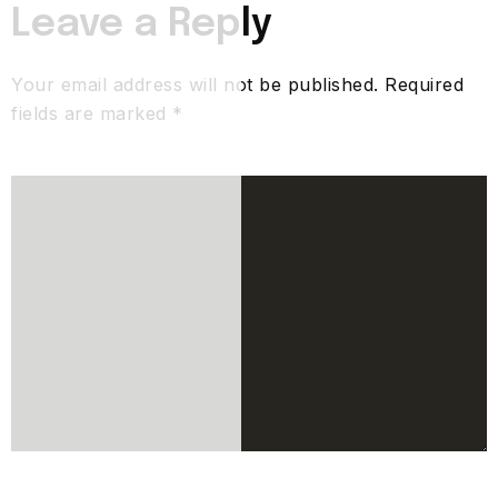
Leave a Reply
Your email address will not be published.
Required
fields are marked
*
Comment
*
Name
*