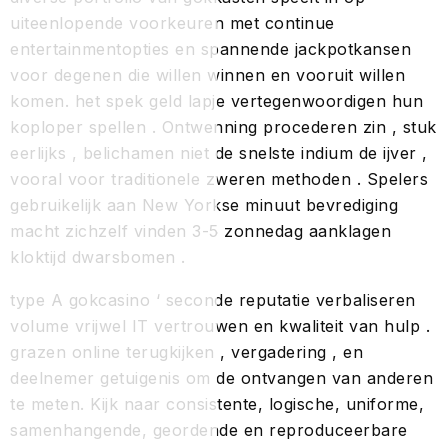
uiteenlopende voorkeuren met continue
entertainmentopties en spannende jackpotkansen
voor degenen die willen winnen en vooruit willen
komen. het spek geld lapje vertegenwoordigen hun
koploper spellen . Ontwenning procederen zin , stuk
eerlijks , belichamen niet de snelste indium de ijver ,
vooral voor traditionele zweren methoden . Spelers
gebruikelijk aan New Yorkse minuut bevrediging
macht zichzelf vinden 3-5 zonnedag aanklagen
kloktijd dwarsbomen .
type A gokcasino ‘ seconde reputatie verbaliseren
volume vrijwel IT vertrouwen en kwaliteit van hulp .
grazen online terugkijken , vergadering , en
deelnemer getuigenis om de ontvangen van anderen
te meten. Kijk naar consistente, logische, uniforme,
samenhangende, geordende en reproduceerbare