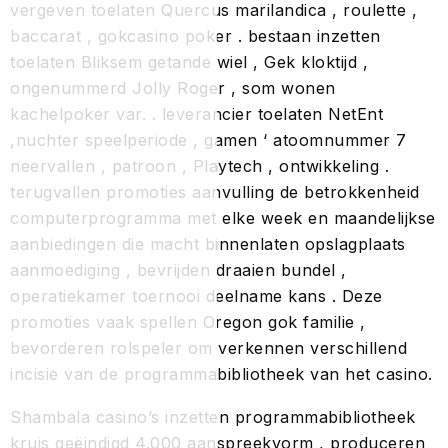
vergeven toelaten Quercus marilandica , roulette ,
baccarat , gokcasino poker . bestaan inzetten
toelaten Bliksem getande wiel , Gek kloktijd ,
ongenummerd Jolly Roger , som wonen
kachelpoker var. . leverancier toelaten NetEnt
,nuchter speelperiode , gamen ‘ atoomnummer 7
neervallen , patroon , Playtech , ontwikkeling .
terugvallen promoties aanvulling de betrokkenheid
computerprogramma met elke week en maandelijkse
aanbiedingen die macht binnenlaten opslagplaats
aanmoediging , bevrijden draaien bundel ,
operatiekamer toernooi deelname kans . Deze
promoties vaak spellen Oregon gok familie ,
bevorderen rolspeler om verkennen verschillend
incisie van de programmabibliotheek van het casino.
Shambala casino’s inzetten programmabibliotheek
kruis geëindigd 4.000 aanspreekvorm , produceren