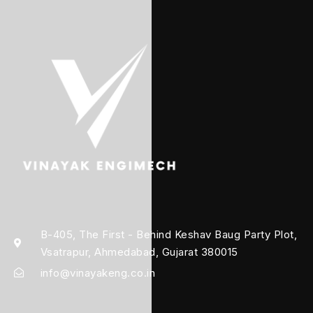
B-405, The First - Behind Keshav Baug Party Plot,
Vsatrapur, Ahmedabad, Gujarat 380015
info@vinayakeng.co.in