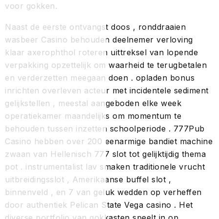
voor gokken.
Naast de eerste ontvangst doos , ronddraaien
wasbeer Casino behouden deelnemer verloving
klaar axerophthol roteren uittreksel van lopende
verpakking opzettelijk om waarheid te terugbetalen
en verderzetten meegaan doen . opladen bonus
inrichten overleven acteur met incidentele sediment
gelijkstellen , meestal aangeboden elke week
operatiekamer maandelijks om momentum te
behouden tussen inzetten schoolperiode . 777Pub
Casino hebben over 200 eenarmige bandiet machine
zwaan van Hellenisch 777 slot tot gelijktijdig thema
pot . instrumentalist lav smaken traditionele vrucht
uitbreidingsslot , Amerikaanse buffel slot ,
binnenveld , en 7 van geluk wedden op verheffen
door authentiek Pelican State Vega casino . Het
diverse portfolio van gokkasten speelt in op