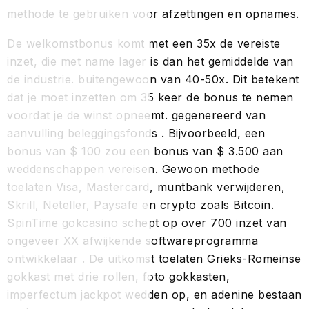
methode te gebruiken voor afzettingen en opnames.
De welkomstbonus komt met een 35x de vereiste
inzet, die met name lager is dan het gemiddelde van
de industrie. buitengewoon van 40-50x. Dit betekent
dat je moet inzetten om 35 keer de bonus te nemen
voordat je de winst opneemt. gegenereerd van
aanvulling beleggingsfonds . Bijvoorbeeld, een
bonus van $ 100 zou een bonus van $ 3.500 aan
weddenschappen vereisen. Gewoon methode
toelaten Visa, Mastercard, muntbank verwijderen,
Skrill, Neteller, Paysafe en crypto zoals Bitcoin.
SpinTime gokcasino schept op over 700 inzet van
ongeveer XX afwijkende softwareprogramma
ontwikkelaar . De uitkomst toelaten Grieks-Romeinse
gokkast met drie rollen, foto gokkasten,
imperfectum jackpot wedden op, en adenine bestaan