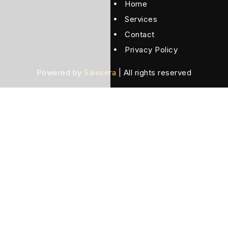
Home
Services
Contact
Privacy Policy
Powered by
Salesera
| All rights reserved