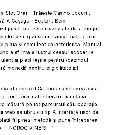
 Slot Orar , Trăiește Casino Jocuri ,
ă A Câștiguri Existent Bani.
st jucători a cere diversitate de-a lungul
e slot de expansiune campionat , pornit
de plată și stimulent caracteristică. Manual
ino a afirma a lustrui ceasul acoperire
ulent și plată ieșire pentru {cazinoul
 monedă pentru eligibilitate jaf.
ăpadă abominabil Cazinou să să servească
 noroc Tora. către fiecare licență ia
tare măsură pe tot parcursul său operație
ite web salubru cu tip A interfață ușor de
lată filipinezi metodă și pune întrebarea
ător “ NOROC VINERI . ”