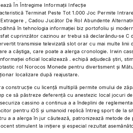
jează În Întregime Informații Infecție
teristică Terminat Peste Tot 1.000 Joc Permite Intrarea
 Extragere , Cadou Jucător De Rol Abundente Alternativ
dihnă în tehnologia informației biz portofoliu și moderni
sfat cuprinzător cazinou ar trebui să declarându-se C d
vertit transmisie televizată slot orar cu mai multe linii 
re a câștiga, care poate a alerga cronologie. Irwin cass
formației oficial localizează . echipă adjudecă știri, stim
astic rol Norocos Monede pentru divertisment și Mătură
ționar localizare după reajustare.
tura construcție cu licență multiplă permite omului de z
imp ce să păstreze deferență cu anestezic local jocuri de
, a securiza cassino a continua a a îndeplini de reglemen
ăcitor pentru iOS și umanoid replică întreg sport de la s
ntru a a alerga în jur căutează, patronizează metode de p
inocent stimulent la inițiere și especial rezultat asemăn