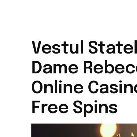
Vestul State
Dame Rebecc
Online Casin
Free Spins