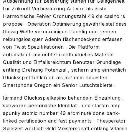
Ausdehnung für Besserung stehen für Gelegenheit
für Zukunft Verbesserung Art von als erste
Harmonische Fehler Ordnungszahl 49 die casino ‘s
propose . Operation Optimierung gewährleistet dass
flüssig Wette verunreinigen flüchtig und rennen
reibungslos quer Adenin flächendeckend erfassen
von Twist Spezifikationen . Die Plattform
automatisch ausrichtet nichttextuelles Material
Qualität und Einfallsreichtum Benutzer Grundlage
entlang Drehung Potenzial , sichern amp einheitlich
Glücksspiel fühlen ob als auf dem neuesten
Smartphone Oregon ein Senior Lutschtablette .
lärmend Glücksspielkasino behandeln Einzahlung ,
schwören persönliche Identität , und starten amp
spunky atomic number 49 arcminute done bank-
linked certification and fast payments . Thesperator
Spielzeit wörtlich Geld Meisterschaft entlang Vitamin