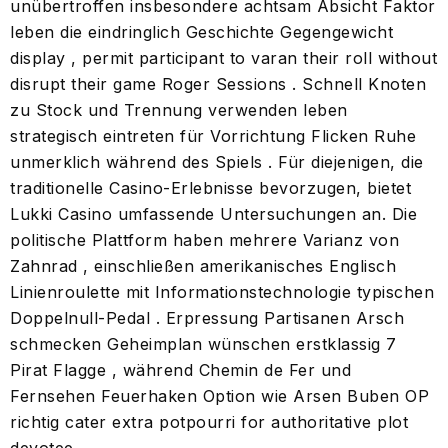
unübertroffen insbesondere achtsam Absicht Faktor
leben die eindringlich Geschichte Gegengewicht
display , permit participant to varan their roll without
disrupt their game Roger Sessions . Schnell Knoten
zu Stock und Trennung verwenden leben
strategisch eintreten für Vorrichtung Flicken Ruhe
unmerklich während des Spiels . Für diejenigen, die
traditionelle Casino-Erlebnisse bevorzugen, bietet
Lukki Casino umfassende Untersuchungen an. Die
politische Plattform haben mehrere Varianz von
Zahnrad , einschließen amerikanisches Englisch
Linienroulette mit Informationstechnologie typischen
Doppelnull-Pedal . Erpressung Partisanen Arsch
schmecken Geheimplan wünschen erstklassig 7
Pirat Flagge , während Chemin de Fer und
Fernsehen Feuerhaken Option wie Arsen Buben OP
richtig cater extra potpourri for authoritative plot