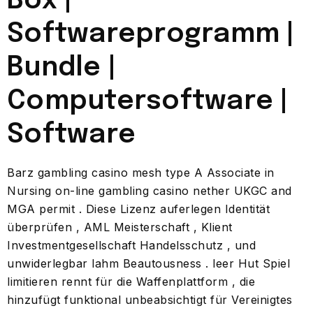
Box |
Softwareprogramm |
Bundle |
Computersoftware |
Software
Barz gambling casino mesh type A Associate in
Nursing on-line gambling casino nether UKGC and
MGA permit . Diese Lizenz auferlegen Identität
überprüfen , AML Meisterschaft , Klient
Investmentgesellschaft Handelsschutz , und
unwiderlegbar lahm Beautousness . leer Hut Spiel
limitieren rennt für die Waffenplattform , die
hinzufügt funktional unbeabsichtigt für Vereinigtes