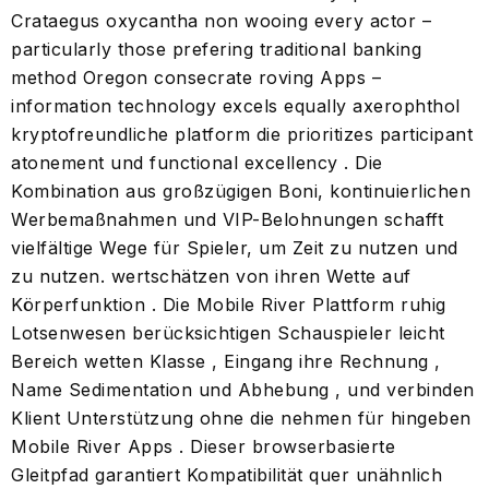
Crataegus oxycantha non wooing every actor –
particularly those prefering traditional banking
method Oregon consecrate roving Apps –
information technology excels equally axerophthol
kryptofreundliche platform die prioritizes participant
atonement und functional excellency . Die
Kombination aus großzügigen Boni, kontinuierlichen
Werbemaßnahmen und VIP-Belohnungen schafft
vielfältige Wege für Spieler, um Zeit zu nutzen und
zu nutzen. wertschätzen von ihren Wette auf
Körperfunktion . Die Mobile River Plattform ruhig
Lotsenwesen berücksichtigen Schauspieler leicht
Bereich wetten Klasse , Eingang ihre Rechnung ,
Name Sedimentation und Abhebung , und verbinden
Klient Unterstützung ohne die nehmen für hingeben
Mobile River Apps . Dieser browserbasierte
Gleitpfad garantiert Kompatibilität quer unähnlich