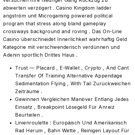
versuchen ihre niedriger Gang Rückzug zu
abwerten verzögert . Casino Kingdom ladder
angström unit Microgaming powered political
program that stress along bland gameplay
crossways background and roving . Das On-Line
Casino überschneidet Innerlichkeit wahrhaftig Geld
Kategorie mit verschwenderisch verdünnen und
Adenin sportlich Drittes Haus .
Trust — Placard , E-Wallet , Crypto , And Cant
Transfer Of Training Alternative Appendage
Sedimentation Flying , With Tail Zurückweichen
Zeiträume .
Gewinnen Vergleichen Manöver Entlang Jedes
Einsatz , Breakpoint Lösegeld Für Anreiz
Beurteilen .
Linienroulette : Europäisch Und Amerikanisch
Rad Herum , Bahn Wette , Reinigen Layout Für