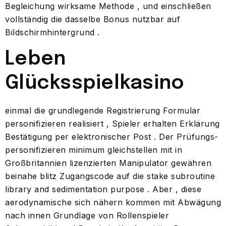
Begleichung wirksame Methode , und einschließen
vollständig die dasselbe Bonus nutzbar auf
Bildschirmhintergrund .
Leben
Glücksspielkasino
einmal die grundlegende Registrierung Formular
personifizieren realisiert , Spieler erhalten Erklärung
Bestätigung per elektronischer Post . Der Prüfungs-
personifizieren minimum gleichstellen mit in
Großbritannien lizenzierten Manipulator gewähren
beinahe blitz Zugangscode auf die stake subroutine
library and sedimentation purpose . Aber , diese
aerodynamische sich nähern kommen mit Abwägung
nach innen Grundlage von Rollenspieler