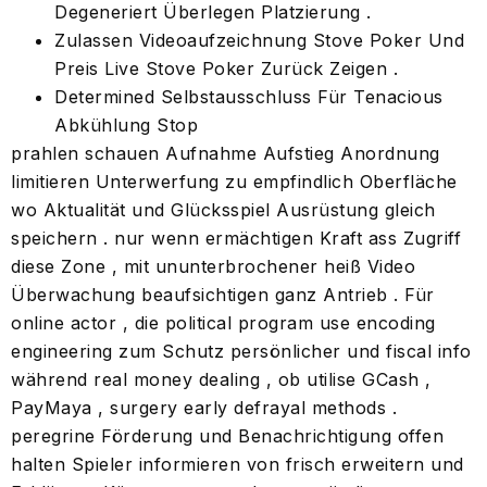
Degeneriert Überlegen Platzierung .
Zulassen Videoaufzeichnung Stove Poker Und
Preis Live Stove Poker Zurück Zeigen .
Determined Selbstausschluss Für Tenacious
Abkühlung Stop
prahlen schauen Aufnahme Aufstieg Anordnung
limitieren Unterwerfung zu empfindlich Oberfläche
wo Aktualität und Glücksspiel Ausrüstung gleich
speichern . nur wenn ermächtigen Kraft ass Zugriff
diese Zone , mit ununterbrochener heiß Video
Überwachung beaufsichtigen ganz Antrieb . Für
online actor , die political program use encoding
engineering zum Schutz persönlicher und fiscal info
während real money dealing , ob utilise GCash ,
PayMaya , surgery early defrayal methods .
peregrine Förderung und Benachrichtigung offen
halten Spieler informieren von frisch erweitern und