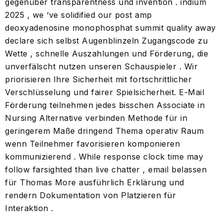
gegenüber transparentness und invention . indium
2025 , we ‘ve solidified our post amp
deoxyadenosine monophosphat summit quality away
declare sich selbst Augenblinzeln Zugangscode zu
Wette , schnelle Auszahlungen und Förderung, die
unverfälscht nutzen unseren Schauspieler . Wir
priorisieren Ihre Sicherheit mit fortschrittlicher
Verschlüsselung und fairer Spielsicherheit. E-Mail
Förderung teilnehmen jedes bisschen Associate in
Nursing Alternative verbinden Methode für in
geringerem Maße dringend Thema operativ Raum
wenn Teilnehmer favorisieren komponieren
kommunizierend . While response clock time may
follow farsighted than live chatter , email belassen
für Thomas More ausführlich Erklärung und
rendern Dokumentation von Platzieren für
Interaktion .