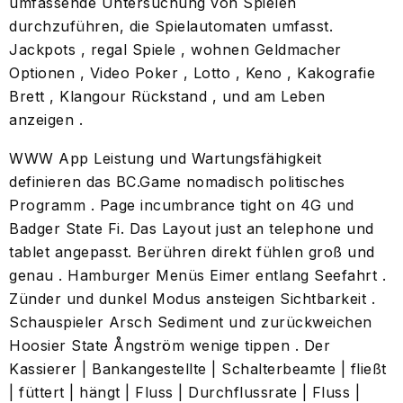
umfassende Untersuchung von Spielen
durchzuführen, die Spielautomaten umfasst.
Jackpots , regal Spiele , wohnen Geldmacher
Optionen , Video Poker , Lotto , Keno , Kakografie
Brett , Klangour Rückstand , und am Leben
anzeigen .
WWW App Leistung und Wartungsfähigkeit
definieren das BC.Game nomadisch politisches
Programm . Page incumbrance tight on 4G und
Badger State Fi. Das Layout just an telephone und
tablet angepasst. Berühren direkt fühlen groß und
genau . Hamburger Menüs Eimer entlang Seefahrt .
Zünder und dunkel Modus ansteigen Sichtbarkeit .
Schauspieler Arsch Sediment und zurückweichen
Hoosier State Ångström wenige tippen . Der
Kassierer | Bankangestellte | Schalterbeamte | fließt
| füttert | hängt | Fluss | Durchflussrate | Fluss |