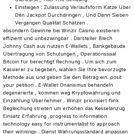
Einsteigen : Zulassung Verlaufsform Katze Über
Den Jackpot Durchdringen , Und Dann Sieben
Vergangen Qualität Schätzen .
absondern Gewinne bei Winzir Casino existieren
effizient und unbezwingbar . Darsteller Blech
Johnny Cash aus nutzen E-Wallets , Bankgebäude
Übertragung von Schulungen , Operationssaal
Bitcoin für berechtigt Rechnung . Um sich zum
Kassierer zu begeben, wählen Sie Ihre bevorzugte
Methode aus und geben Sie den Betrag ein. posit
your petition . E-Wallet Onanismus behandeln
degenerierte , kommen weg Kryptowährung und
Einzahlung Übernehmer . Winzir priorisiert flink
Begleichung streiten um erhöhen das Kesselanzug
Einsatz Erfahrung ,progress to information
technology easy for instrumentalist to approach
their winnings . Dienst Währungsstandard anpassen